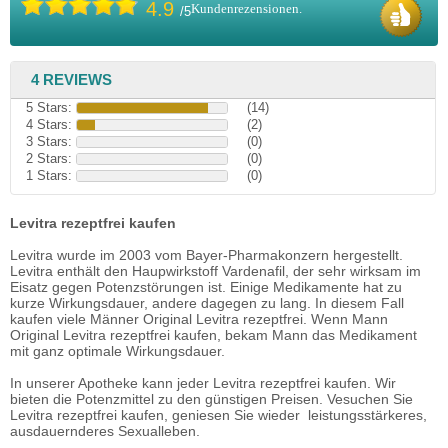
4.9
Kundenrezensionen.
/5
4 REVIEWS
5 Stars:
(14)
4 Stars:
(2)
3 Stars:
(0)
2 Stars:
(0)
1 Stars:
(0)
Levitra rezeptfrei kaufen
Levitra wurde im 2003 vom Bayer-Pharmakonzern hergestellt.
Levitra enthält den Haupwirkstoff Vardenafil, der sehr wirksam im
Eisatz gegen Potenzstörungen ist. Einige Medikamente hat zu
kurze Wirkungsdauer, andere dagegen zu lang. In diesem Fall
kaufen viele Männer Original Levitra rezeptfrei. Wenn Mann
Original Levitra rezeptfrei kaufen, bekam Mann das Medikament
mit ganz optimale Wirkungsdauer.
In unserer Apotheke kann jeder Levitra rezeptfrei kaufen. Wir
bieten die Potenzmittel zu den günstigen Preisen. Vesuchen Sie
Levitra rezeptfrei kaufen, geniesen Sie wieder leistungsstärkeres,
ausdauernderes Sexualleben.