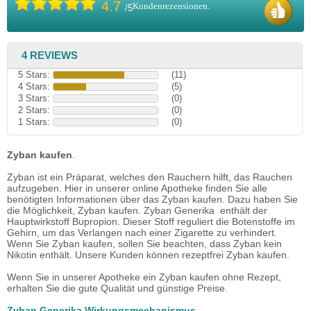
4.7
Kundenrezensionen.
/5
4 REVIEWS
5 Stars:
(11)
4 Stars:
(5)
3 Stars:
(0)
2 Stars:
(0)
1 Stars:
(0)
Zyban kaufen
.
Zyban ist ein Präparat, welches den Rauchern hilft, das Rauchen
aufzugeben. Hier in unserer online Apotheke finden Sie alle
benötigten Informationen über das Zyban kaufen. Dazu haben Sie
die Möglichkeit, Zyban kaufen. Zyban Generika enthält der
Hauptwirkstoff Bupropion. Dieser Stoff reguliert die Botenstoffe im
Gehirn, um das Verlangen nach einer Zigarette zu verhindert.
Wenn Sie Zyban kaufen, sollen Sie beachten, dass Zyban kein
Nikotin enthält. Unsere Kunden können rezeptfrei Zyban kaufen.
Wenn Sie in unserer Apotheke ein Zyban kaufen ohne Rezept,
erhalten Sie die gute Qualität und günstige Preise.
Zyban Generika Wirkungsmechanismus
.